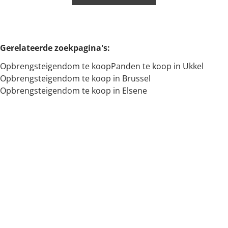
Min. budget
Gerelateerde zoekpagina's
:
Opbrengsteigendom te koop
Panden te koop in Ukkel
Max. budget
Opbrengsteigendom te koop in Brussel
Opbrengsteigendom te koop in Elsene
Zoeken