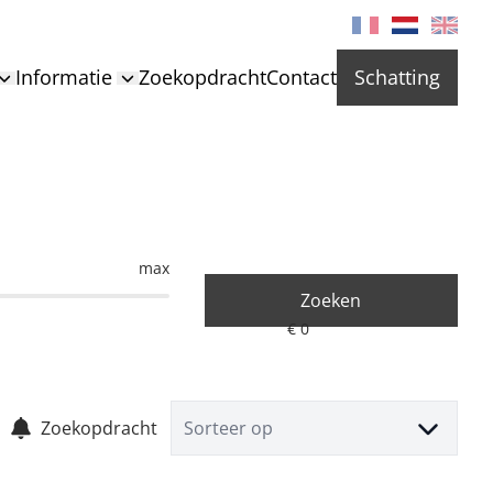
Informatie
Zoekopdracht
Contact
Schatting
max
Zoeken
Zoekopdracht
Sorteer op