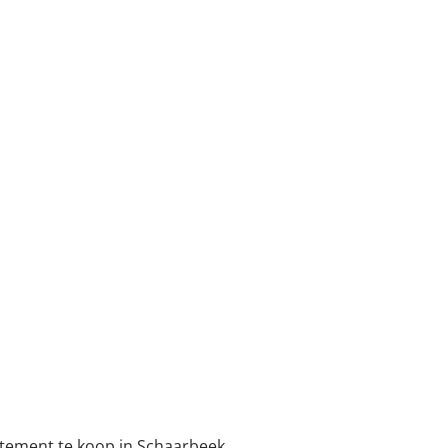
tement te koop in Schaarbeek