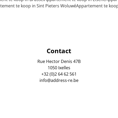
tement te koop in Sint Pieters Woluwé
Appartement te koop i
Contact
Rue Hector Denis 47B
1050 Ixelles
+32 (0)2 64 62 561
info@address-re.be