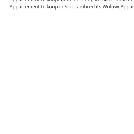
Appartement te koop in Sint Lambrechts Woluwe
Appar