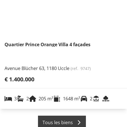
Quartier Prince Orange Villa 4 façades
Avenue Blücher 63, 1180 Uccle
(ref.
9747
)
€ 1.400.000
3
2
205
m²
1648
m²
2
Tous les biens