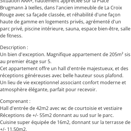
Situation AAA+, hautement appréciée sur la Place
Brugmann à Ixelles, dans l'ancien immeuble de La Croix
Rouge avec sa façade classée, et réhabilité d'une façon
haute de gamme en logements privés, agrémenté d'un
parc privé, piscine intérieure, sauna, espace bien-être, salle
de fitness.
Description :
Un bien d'exception. Magnifique appartement de 205m² sis
au premier étage sur 5.
Cet appartement offre un hall d'entrée majestueux, et des
réceptions généreuses avec belle hauteur sous plafond.
Un lieu de vie exceptionnel associant confort moderne et
atmosphère élégante, parfait pour recevoir.
Comprenant :
Hall d'entrée de 42m2 avec wc de courtoisie et vestiaire
Réceptions de +/- 55m2 donnant au sud sur le parc.
Cuisine super équipée de 16m2, donnant sur la terrasse de
+/- 11,50m2.