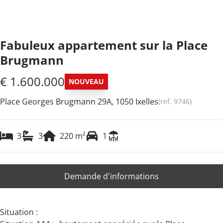
Fabuleux appartement sur la Place
Brugmann
€ 1.600.000
NOUVEAU
Place Georges Brugmann 29A, 1050 Ixelles
(ref.
9746
)
3
3
220
m²
1
Demande d'informations
Situation :