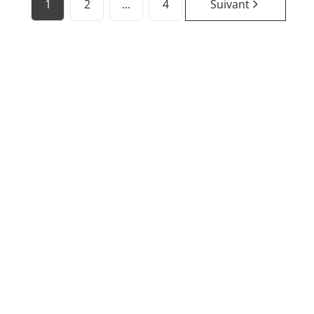
1
2
...
4
Suivant