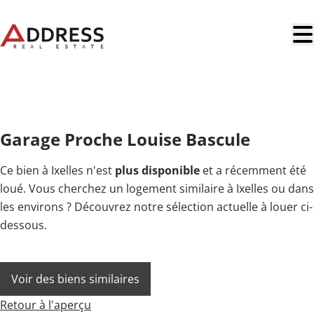
Aller au contenu principal
OPTION
Garage Proche Louise Bascule
Ce bien à Ixelles n'est
plus disponible
et a récemment été
loué. Vous cherchez un logement similaire à Ixelles ou dans
les environs ? Découvrez notre sélection actuelle à louer ci-
dessous.
Voir des biens similaires
Retour à l'aperçu