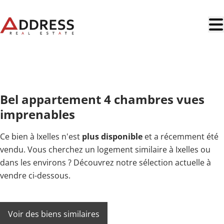
Aller au contenu principal
OPTION
Bel appartement 4 chambres vues
imprenables
Ce bien à Ixelles n'est
plus disponible
et a récemment été
vendu. Vous cherchez un logement similaire à Ixelles ou
dans les environs ? Découvrez notre sélection actuelle à
vendre ci-dessous.
Voir des biens similaires