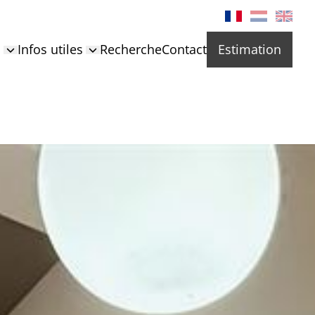
s
Infos utiles
Recherche
Contact
Estimation