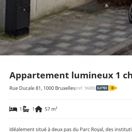
Appartement lumineux 1 ch
Rue Ducale 81, 1000 Bruxelles
(ref.
9688
)
1
1
57
m²
Idéalement situé à deux pas du Parc Royal, des institu