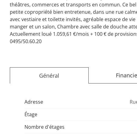
théâtres, commerces et transports en commun. Ce bel 
petite copropriété bien entretenue, dans une rue calme
avec vestiaire et toilette invités, agréable espace de 
manger et un salon, Chambre avec salle de douche atten
Actuellement loué 1.059,61 €/mois + 100 € de provision
0495/50.60.20
Financie
Général
Adresse
Rue
Étage
Nombre d'étages