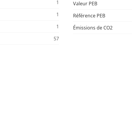
1
Valeur PEB
1
Référence PEB
1
Émissions de CO2
57