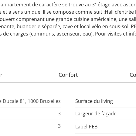
appartement de caractère se trouve au 3ᵉ étage avec asce
 et à sens unique. Il se compose comme suit :Hall d’entrée
vie ouvert comprenant une grande cuisine américaine, une sal
ante, buanderie séparée, cave et local vélo en sous-sol. PEB
s de charges (communs, ascenseur, eau). Pour visites et inf
r
Confort
Co
 Ducale 81, 1000 Bruxelles
Surface du living
3
Largeur de façade
3
Label PEB