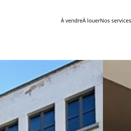
À vendre
À louer
Nos service