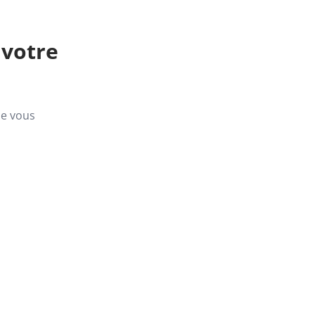
 votre
ue vous