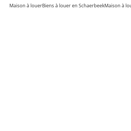
Maison à louer
Biens à louer en Schaerbeek
Maison à lo