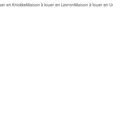
uer en Knokke
Maison à louer en Levron
Maison à louer en U