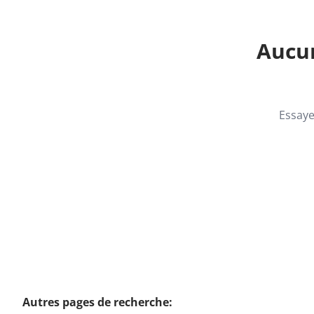
Aucun
Essaye
Autres pages de recherche
: