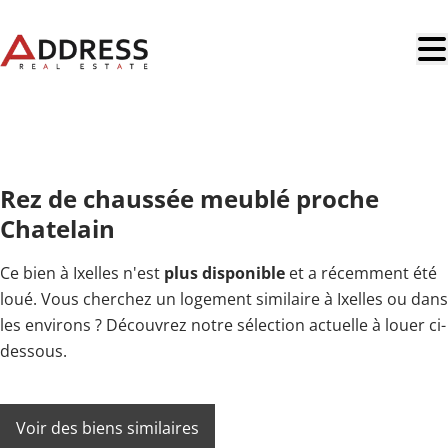
Aller au contenu principal
LOUÉ
Rez de chaussée meublé proche
Chatelain
Ce bien à Ixelles n'est
plus disponible
et a récemment été
loué. Vous cherchez un logement similaire à Ixelles ou dans
les environs ? Découvrez notre sélection actuelle à louer ci-
dessous.
Voir des biens similaires