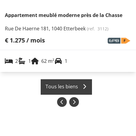
Appartement meublé moderne près de la Chasse
Rue De Haerne 181, 1040 Etterbeek
(ref.
3112
)
€ 1.275 / mois
2
1
62
m²
1
Tous les biens