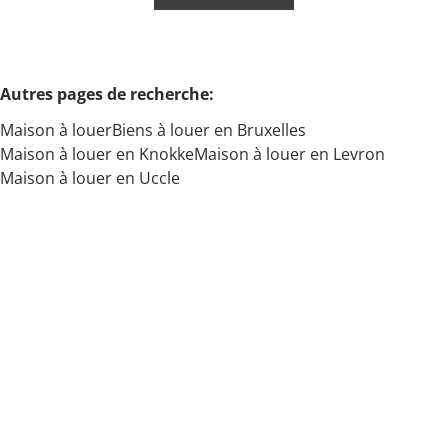
Min. budget
Autres pages de recherche
:
Maison à louer
Biens à louer en Bruxelles
Max. budget
Maison à louer en Knokke
Maison à louer en Levron
Maison à louer en Uccle
Chercher