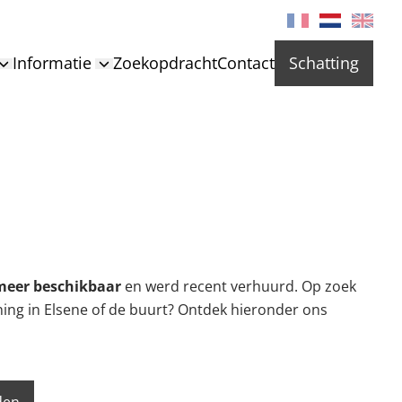
Informatie
Zoekopdracht
Contact
Schatting
meer beschikbaar
en werd recent verhuurd. Op zoek
ning in Elsene of de buurt? Ontdek hieronder ons