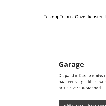
Te koop
Te huur
Onze diensten
Garage
Dit pand in Elsene is
niet 
naar een vergelijkbare wo
actuele verhuuraanbod.