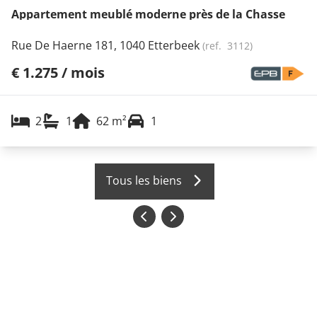
Appartement meublé moderne près de la Chasse
Rue De Haerne 181, 1040 Etterbeek
(ref.
3112
)
€ 1.275 / mois
2
1
62
m²
1
Tous les biens