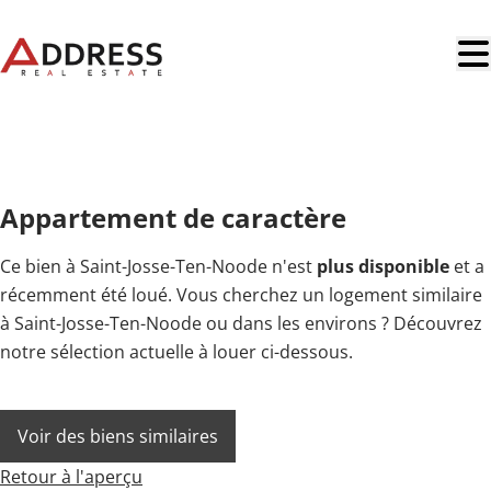
Aller au contenu principal
LOUÉ
Appartement de caractère
Ce bien à Saint-Josse-Ten-Noode n'est
plus disponible
et a
récemment été loué. Vous cherchez un logement similaire
à Saint-Josse-Ten-Noode ou dans les environs ? Découvrez
notre sélection actuelle à louer ci-dessous.
Voir des biens similaires
Retour à l'aperçu