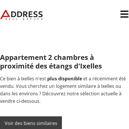
Aller au contenu principal
VENDU
Appartement 2 chambres à
proximité des étangs d'Ixelles
Ce bien à Ixelles n'est
plus disponible
et a récemment été
vendu. Vous cherchez un logement similaire à Ixelles ou
dans les environs ? Découvrez notre sélection actuelle à
vendre ci-dessous.
Voir des biens similaires