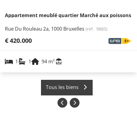
Appartement meublé quartier Marché aux poissons
Rue Du Rouleau 2a, 1000 Bruxelles
(ref.
9885
)
€ 420.000
1
1
94
m²
Tous les biens