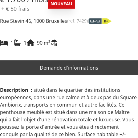
NOUVEAU
+
€ 50
frais
Rue Stevin 46, 1000 Bruxelles
(ref.
7429
)
1
1
90
m²
Demande d'informations
Description :
situé dans le quartier des institutions
européennes, dans une rue calme et à deux pas du Square
Ambiorix, transports en commun et autre facilités. Ce
penthouse meublé est situé dans une maison de Maître
qui a fait l'objet d'une rénovation totale et luxueuse. Vous
poussez la porte d'entrée et vous êtes directement
conquis par la qualité de ce bien. Surface habitable +/-