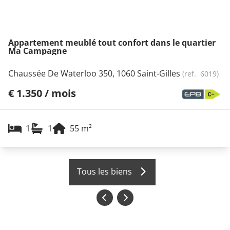
Appartement meublé tout confort dans le quartier
Ma Campagne
Chaussée De Waterloo 350, 1060 Saint-Gilles
(ref.
6019
)
€ 1.350 / mois
1
1
55
m²
Tous les biens