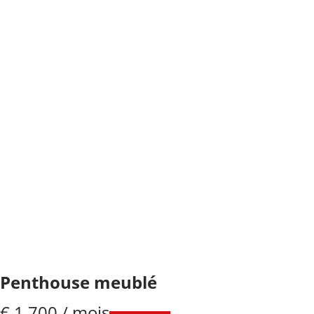
Penthouse meublé
€ 1.700 / mois