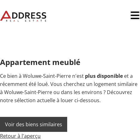
Aller au contenu principal
LOUÉ
Appartement meublé
Ce bien à Woluwe-Saint-Pierre n'est
plus disponible
et a
récemment été loué. Vous cherchez un logement similaire
à Woluwe-Saint-Pierre ou dans les environs ? Découvrez
notre sélection actuelle à louer ci-dessous.
Voir des biens similaires
Retour à l'aperçu