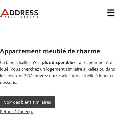
Aller au contenu principal
NOUVEAU
Appartement meublé de charme
Ce bien à Ixelles n'est
plus disponible
et a récemment été
loué. Vous cherchez un logement similaire à Ixelles ou dans
les environs ? Découvrez notre sélection actuelle à louer ci-
dessous.
Voir des biens similaires
Retour à l'aperçu