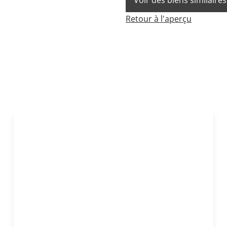
Voir des biens similaires
Retour à l'aperçu
NOUVEAU