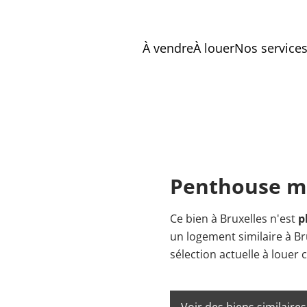
À vendre
À louer
Nos service
Penthouse m
Ce bien à Bruxelles n'est
p
un logement similaire à Br
sélection actuelle à louer 