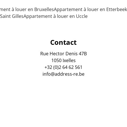
ent à louer en Bruxelles
Appartement à louer en Etterbeek
aint Gilles
Appartement à louer en Uccle
Contact
Rue Hector Denis 47B
1050 Ixelles
+32 (0)2 64 62 561
info@address-re.be