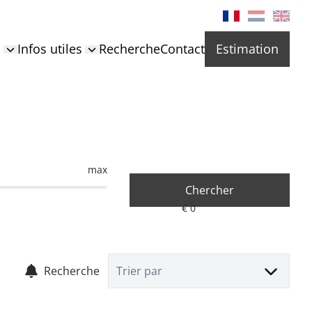
s
Infos utiles
Recherche
Contact
Estimation
max
Chercher
Recherche
Trier par