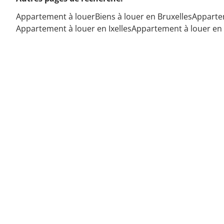
Appartement à louer
Biens à louer en Bruxelles
Appartem
Appartement à louer en Ixelles
Appartement à louer en S