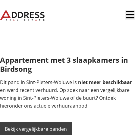
Ga naar hoofdinhoud
VERHUURD
Appartement met 3 slaapkamers in
Birdsong
Dit pand in Sint-Pieters-Woluwe is
niet meer beschikbaar
en werd recent verhuurd. Op zoek naar een vergelijkbare
woning in Sint-Pieters-Woluwe of de buurt? Ontdek
hieronder ons actuele verhuuraanbod.
Bekijk vergelijkbare panden