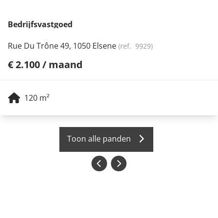
Bedrijfsvastgoed
Rue Du Trône 49, 1050 Elsene
(ref.
9929
)
€ 2.100 / maand
120
m²
Toon alle panden