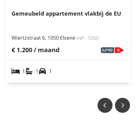
Gemeubeld appartement vlakbij de EU
Wiertzstraat 6, 1050 Elsene
(ref.
7292
)
€ 1.200 / maand
1
1
1