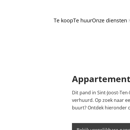
Te koop
Te huur
Onze diensten
Appartement
Dit pand in Sint-Joost-Ten
verhuurd. Op zoek naar ee
buurt? Ontdek hieronder 