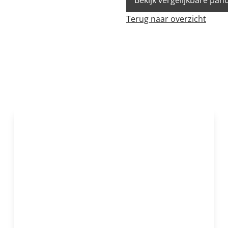
Bekijk vergelijkbare pan
Terug naar overzicht
OPTIE