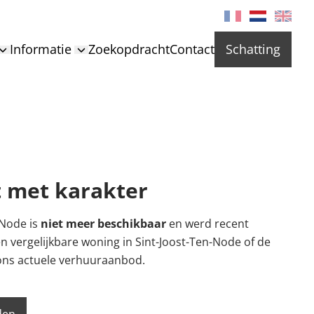
Informatie
Zoekopdracht
Contact
Schatting
 met karakter
-Node is
niet meer beschikbaar
en werd recent
n vergelijkbare woning in Sint-Joost-Ten-Node of de
ons actuele verhuuraanbod.