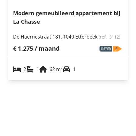
Modern gemeubileerd appartement bij
La Chasse
De Haernestraat 181, 1040 Etterbeek
(ref.
3112
)
€ 1.275 / maand
2
1
62
m²
1