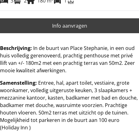
3
2
180
m²
1
Info aanvragen
Beschrijving:
In de buurt van Place Stephanie, in een oud
huis volledig gerenoveerd, prachtig penthouse met privé
llift van +/- 180m2 met een prachtig terras van 50m2. Zeer
mooie kwaliteit afwerkingen.
Samenstelling:
Entree, hal, apart toilet, vestiaire, grote
woonkamer, volledig uitgeruste keuken, 3 slaapkamers +
mezzanine kantoor, kasten, badkamer met bad en douche,
badkamer met douche, wasruimte voorzien. Prachtige
houten vloeren. 50m2 terras met uitzicht op de tuinen.
Mogelijkheid tot parkeren in de buurt aan 100 euro
(Holiday Inn )