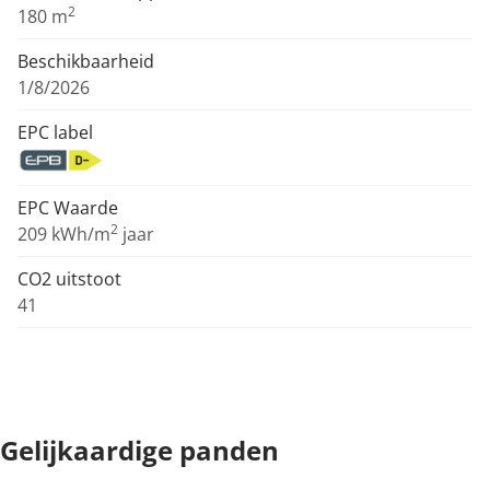
2
180 m
Beschikbaarheid
1/8/2026
EPC label
EPC Waarde
2
209 kWh/m
jaar
CO2 uitstoot
41
Gelijkaardige panden