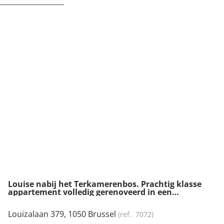
NIEUW
Louise nabij het Terkamerenbos. Prachtig klasse
appartement volledig gerenoveerd in een
hedendaagse stijl.
Louizalaan 379, 1050 Brussel
(ref.
7072
)