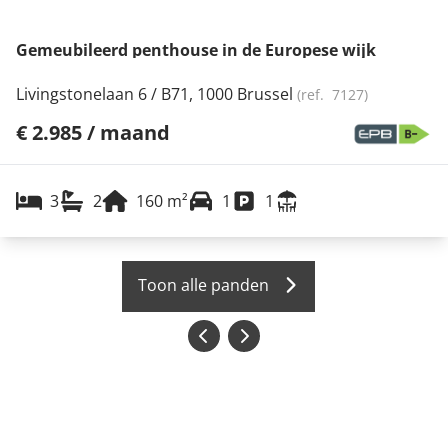
Gemeubileerd penthouse in de Europese wijk
Livingstonelaan 6 / B71, 1000 Brussel
(ref.
7127
)
€ 2.985 / maand
3
2
160
m²
1
1
Toon alle panden