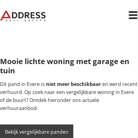
Ga naar hoofdinhoud
NIEUW
Mooie lichte woning met garage en
tuin
Dit pand in Evere is
niet meer beschikbaar
en werd recent
verhuurd. Op zoek naar een vergelijkbare woning in Evere
of de buurt? Ontdek hieronder ons actuele
verhuuraanbod.
Bekijk vergelijkbare panden