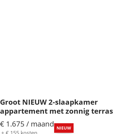
Groot NIEUW 2-slaapkamer
appartement met zonnig terras
€ 1.675 / maand
NIEUW
+
€ 155
kosten