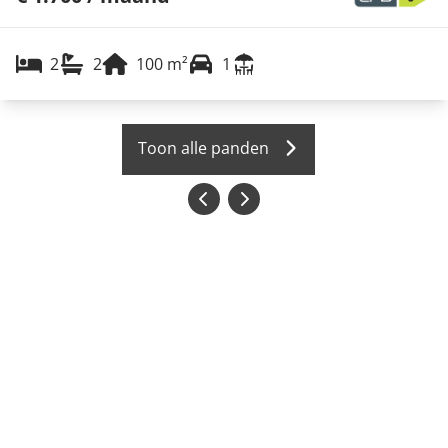
2
2
100
m²
1
Toon alle panden