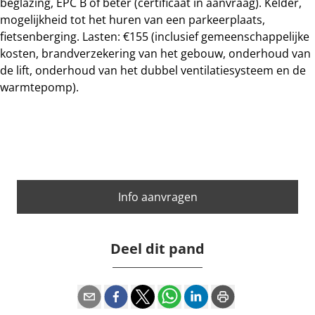
beglazing, EPC B of beter (certificaat in aanvraag). Kelder,
mogelijkheid tot het huren van een parkeerplaats,
fietsenberging. Lasten: €155 (inclusief gemeenschappelijke
kosten, brandverzekering van het gebouw, onderhoud van
de lift, onderhoud van het dubbel ventilatiesysteem en de
warmtepomp).
Info aanvragen
Deel dit pand