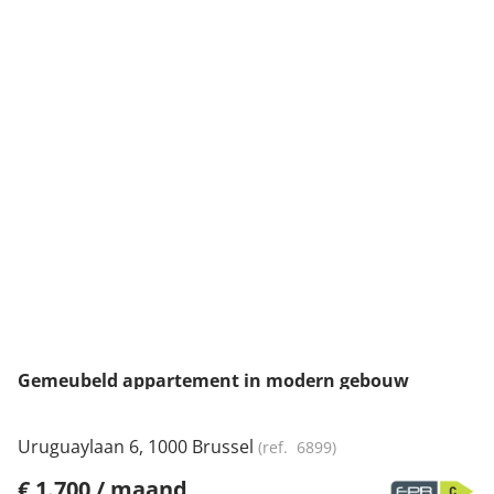
NIEUW
Gemeubeld appartement in modern gebouw
Uruguaylaan 6, 1000 Brussel
(ref.
6899
)
€ 1.700 / maand