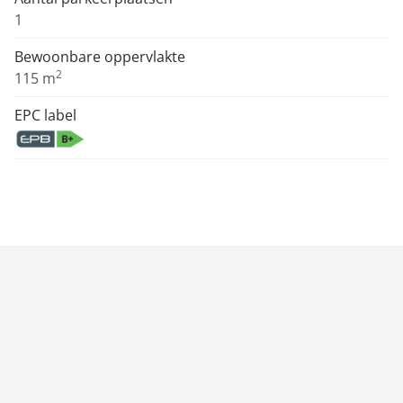
1
Bewoonbare oppervlakte
2
115 m
EPC label