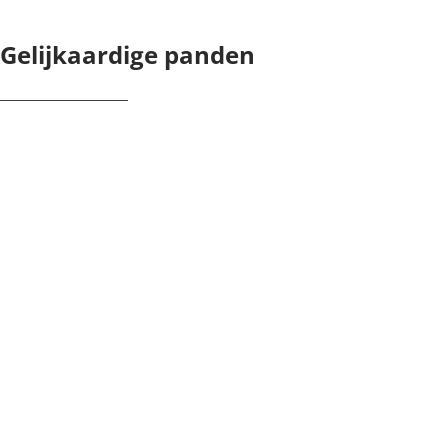
Gelijkaardige panden
NIEUW