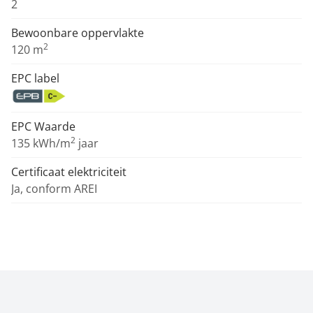
2
Bewoonbare oppervlakte
2
120 m
EPC label
EPC Waarde
2
135 kWh/m
jaar
Certificaat elektriciteit
Ja, conform AREI