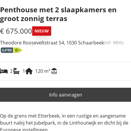
Penthouse met 2 slaapkamers en
groot zonnig terras
€ 675.000
NIEUW
Theodore Rooseveltstraat 54, 1030 Schaarbeek
(ref.
9805
)
2
1
120
m²
Info aanvragen
Op de grens met Etterbeek, in een rustige en aangename
buurt nabij het Jubelpark, in de Linthoutwijk en dicht bij de
Europese instellingen.