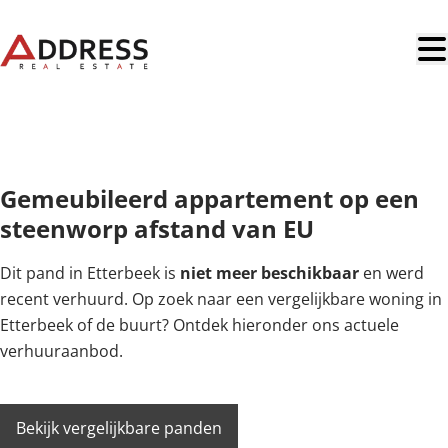
Ga naar hoofdinhoud
OPTIE
Gemeubileerd appartement op een
steenworp afstand van EU
Dit pand in Etterbeek is
niet meer beschikbaar
en werd
recent verhuurd. Op zoek naar een vergelijkbare woning in
Etterbeek of de buurt? Ontdek hieronder ons actuele
verhuuraanbod.
Bekijk vergelijkbare panden