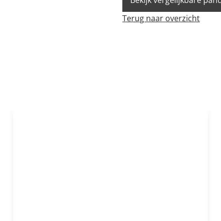
Bekijk vergelijkbare pan
Terug naar overzicht
NIEUW