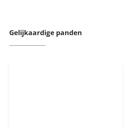
Gelijkaardige panden
NIEUW