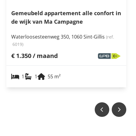
Gemeubeld appartement alle confort in
de wijk van Ma Campagne
Waterloosesteenweg 350, 1060 Sint-Gillis
(ref.
6019
)
€ 1.350 / maand
1
1
55
m²