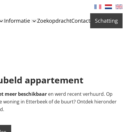
Informatie
Zoekopdracht
Contact
Schatting
ubeld appartement
et meer beschikbaar
en werd recent verhuurd. Op
re woning in Etterbeek of de buurt? Ontdek hieronder
d.