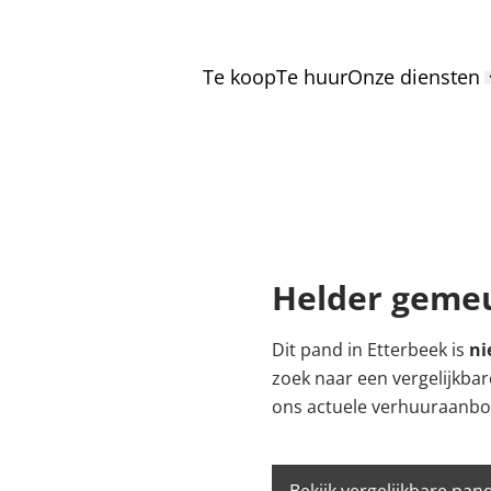
Te koop
Te huur
Onze diensten
Helder geme
Dit pand in Etterbeek is
ni
zoek naar een vergelijkba
ons actuele verhuuraanbo