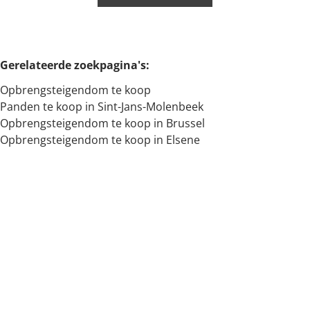
Min. budget
Gerelateerde zoekpagina's
:
Opbrengsteigendom te koop
Max. budget
Panden te koop in Sint-Jans-Molenbeek
Opbrengsteigendom te koop in Brussel
Opbrengsteigendom te koop in Elsene
Zoeken