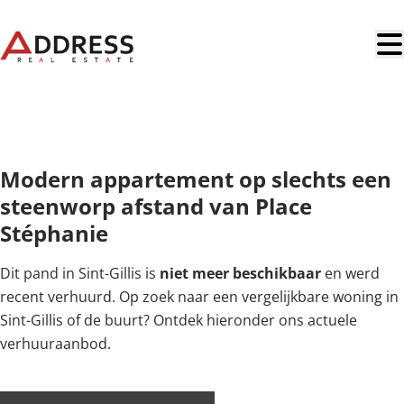
Ga naar hoofdinhoud
OPTIE
Modern appartement op slechts een
steenworp afstand van Place
Stéphanie
Dit pand in Sint-Gillis is
niet meer beschikbaar
en werd
recent verhuurd. Op zoek naar een vergelijkbare woning in
Sint-Gillis of de buurt? Ontdek hieronder ons actuele
verhuuraanbod.