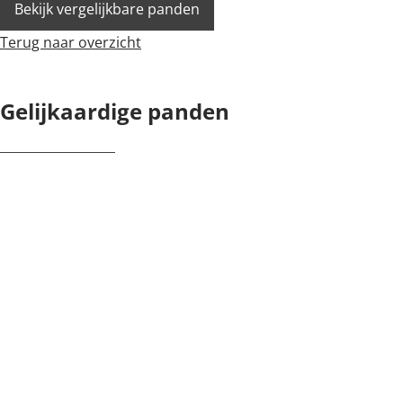
Bekijk vergelijkbare panden
Terug naar overzicht
Gelijkaardige panden
NIEUW