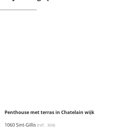
NIEUW
Penthouse met terras in Chatelain wijk
1060 Sint-Gillis
(ref.
304
)