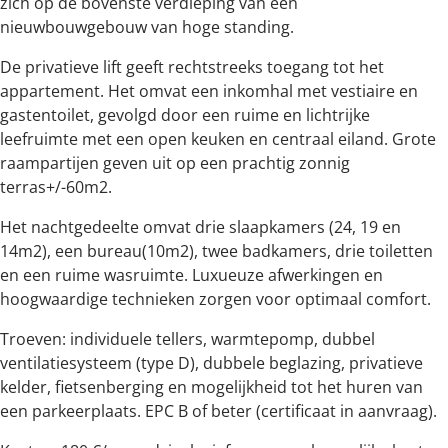
zich op de bovenste verdieping van een
nieuwbouwgebouw van hoge standing.
De privatieve lift geeft rechtstreeks toegang tot het
appartement. Het omvat een inkomhal met vestiaire en
gastentoilet, gevolgd door een ruime en lichtrijke
leefruimte met een open keuken en centraal eiland. Grote
raampartijen geven uit op een prachtig zonnig
terras+/-60m2.
Het nachtgedeelte omvat drie slaapkamers (24, 19 en
14m2), een bureau(10m2), twee badkamers, drie toiletten
en een ruime wasruimte. Luxueuze afwerkingen en
hoogwaardige technieken zorgen voor optimaal comfort.
Troeven: individuele tellers, warmtepomp, dubbel
ventilatiesysteem (type D), dubbele beglazing, privatieve
kelder, fietsenberging en mogelijkheid tot het huren van
een parkeerplaats. EPC B of beter (certificaat in aanvraag).