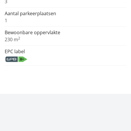
3
Aantal parkeerplaatsen
1
Bewoonbare oppervlakte
2
230 m
EPC label