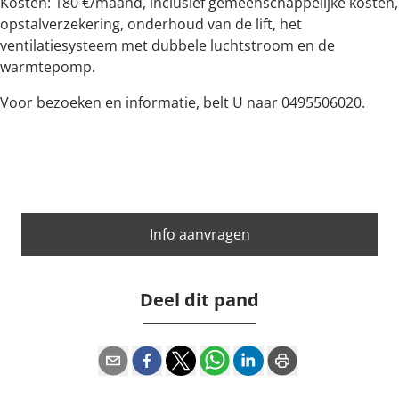
Kosten: 180 €/maand, inclusief gemeenschappelijke kosten,
opstalverzekering, onderhoud van de lift, het
ventilatiesysteem met dubbele luchtstroom en de
warmtepomp.
Voor bezoeken en informatie, belt U naar 0495506020.
Info aanvragen
Deel dit pand