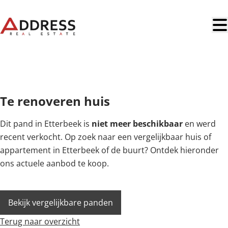
Ga naar hoofdinhoud
VERKOCHT
Te renoveren huis
Dit pand in Etterbeek is
niet meer beschikbaar
en werd
recent verkocht. Op zoek naar een vergelijkbaar huis of
appartement in Etterbeek of de buurt? Ontdek hieronder
ons actuele aanbod te koop.
Bekijk vergelijkbare panden
Terug naar overzicht