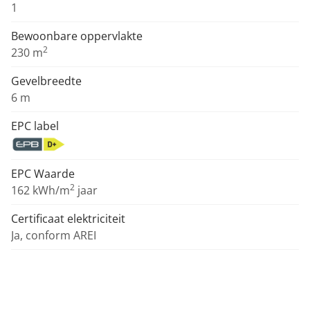
1
Bewoonbare oppervlakte
2
230 m
Gevelbreedte
6 m
EPC label
EPC Waarde
2
162 kWh/m
jaar
Certificaat elektriciteit
Ja, conform AREI