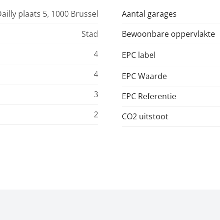
ailly plaats 5, 1000 Brussel
Aantal garages
Stad
Bewoonbare oppervlakte
4
EPC label
4
EPC Waarde
3
EPC Referentie
2
CO2 uitstoot