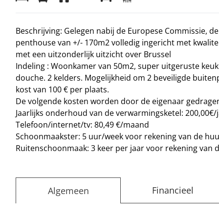
Beschrijving: Gelegen nabij de Europese Commissie, de
penthouse van +/- 170m2 volledig ingericht met kwalit
met een uitzonderlijk uitzicht over Brussel
Indeling : Woonkamer van 50m2, super uitgeruste keuk
douche. 2 kelders. Mogelijkheid om 2 beveiligde buite
kost van 100 € per plaats.
De volgende kosten worden door de eigenaar gedrage
Jaarlijks onderhoud van de verwarmingsketel: 200,00€/
Telefoon/internet/tv: 80,49 €/maand
Schoonmaakster: 5 uur/week voor rekening van de huurd
Ruitenschoonmaak: 3 keer per jaar voor rekening van 
Financieel
Algemeen