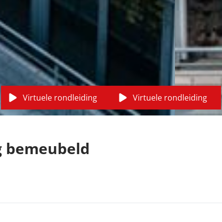
Virtuele rondleiding
Virtuele rondleiding
ig bemeubeld