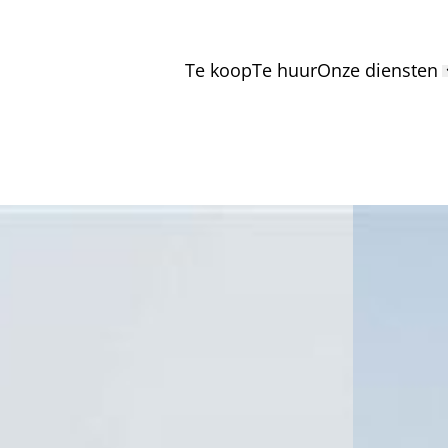
Te koop
Te huur
Onze diensten