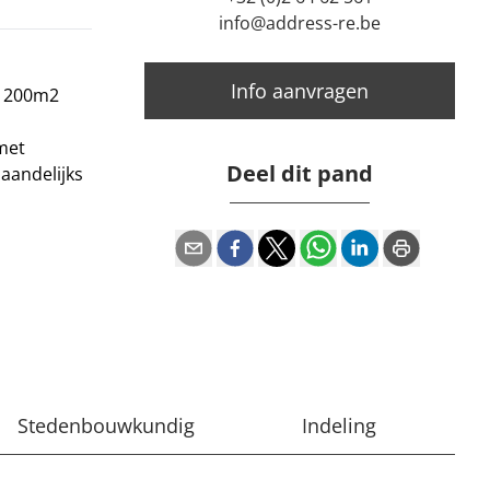
info@address-re.be
Info aanvragen
n 200m2
met
Deel dit pand
aandelijks
Stedenbouwkundig
Indeling