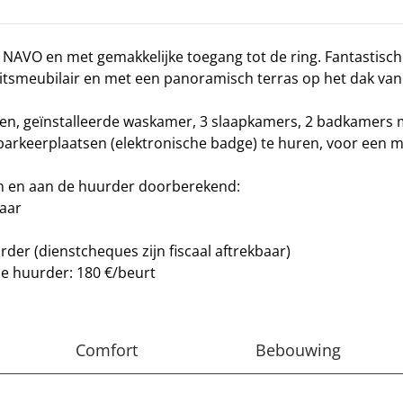
 NAVO en met gemakkelijke toegang tot de ring. Fantastisch
eitsmeubilair en met een panoramisch terras op het dak va
en, geïnstalleerde waskamer, 3 slaapkamers, 2 badkamers 
nparkeerplaatsen (elektronische badge) te huren, voor een m
n en aan de huurder doorberekend:
jaar
er (dienstcheques zijn fiscaal aftrekbaar)
de huurder: 180 €/beurt
Comfort
Bebouwing