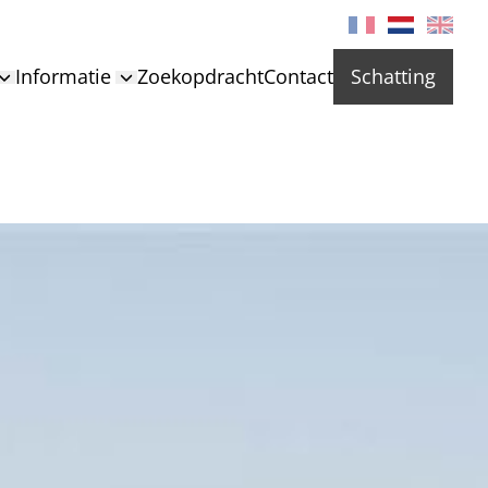
Informatie
Zoekopdracht
Contact
Schatting