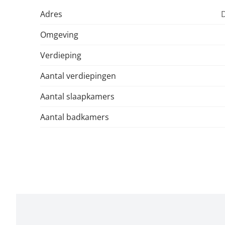
Adres
D
Omgeving
Verdieping
Aantal verdiepingen
Aantal slaapkamers
Aantal badkamers